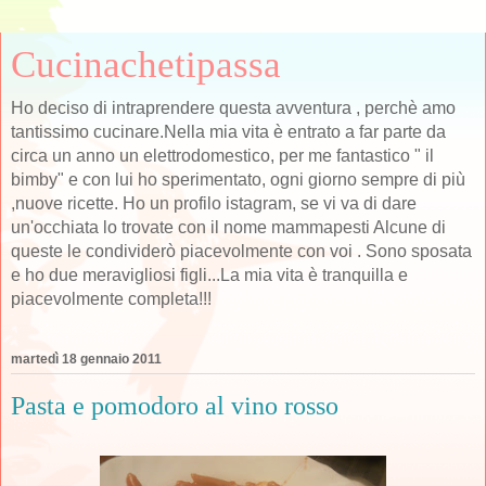
Cucinachetipassa
Ho deciso di intraprendere questa avventura , perchè amo
tantissimo cucinare.Nella mia vita è entrato a far parte da
circa un anno un elettrodomestico, per me fantastico " il
bimby" e con lui ho sperimentato, ogni giorno sempre di più
,nuove ricette. Ho un profilo istagram, se vi va di dare
un'occhiata lo trovate con il nome mammapesti Alcune di
queste le condividerò piacevolmente con voi . Sono sposata
e ho due meravigliosi figli...La mia vita è tranquilla e
piacevolmente completa!!!
martedì 18 gennaio 2011
Pasta e pomodoro al vino rosso