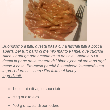
Buongiorno a tutti, questa pasta ci ha lasciati tutti a bocca
aperta, per tutti parlo di me mio marito e i miei due cuccioli
Alice 7 anni grande amante della pasta e Gabriele 5.La
ricetta fa parte delle schede del bimby ,che mi arrivano ogni
mese a casa. Provatela perché è strepitosa.Io metterò tutta
la procedura così come l'ho fatta nel bimby.
Ingredienti:
1 spicchio di aglio sbucciato
30 g di olio evo
400 g di salsa di pomodoro