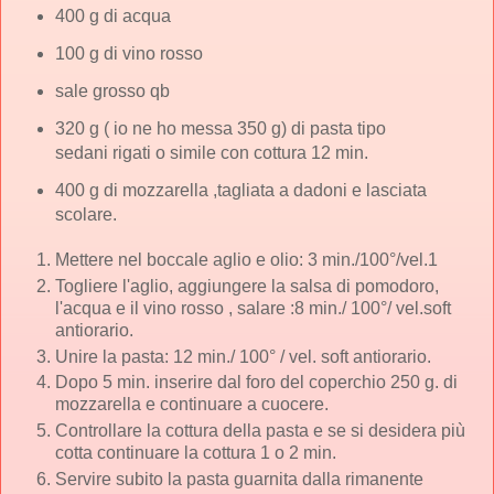
400 g di acqua
100 g di vino rosso
sale grosso qb
320 g ( io ne ho messa 350 g) di pasta tipo
sedani rigati o simile con cottura 12 min.
400 g di mozzarella ,tagliata a dadoni e lasciata
scolare.
Mettere nel boccale aglio e olio: 3 min./100°/vel.1
Togliere l'aglio, aggiungere la salsa di pomodoro,
l'acqua e il vino rosso , salare :8 min./ 100°/ vel.soft
antiorario.
Unire la pasta: 12 min./ 100° / vel. soft antiorario.
Dopo 5 min. inserire dal foro del coperchio 250 g. di
mozzarella e continuare a cuocere.
Controllare la cottura della pasta e se si desidera più
cotta continuare la cottura 1 o 2 min.
Servire subito la pasta guarnita dalla rimanente