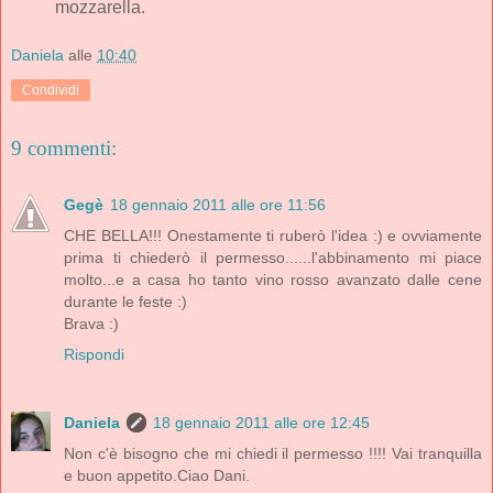
mozzarella.
Daniela
alle
10:40
Condividi
9 commenti:
Gegè
18 gennaio 2011 alle ore 11:56
CHE BELLA!!! Onestamente ti ruberò l'idea :) e ovviamente
prima ti chiederò il permesso......l'abbinamento mi piace
molto...e a casa ho tanto vino rosso avanzato dalle cene
durante le feste :)
Brava :)
Rispondi
Daniela
18 gennaio 2011 alle ore 12:45
Non c'è bisogno che mi chiedi il permesso !!!! Vai tranquilla
e buon appetito.Ciao Dani.